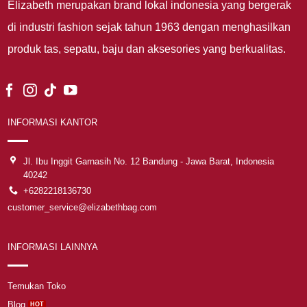
Elizabeth merupakan brand lokal indonesia yang bergerak
di industri fashion sejak tahun 1963 dengan menghasilkan
produk tas, sepatu, baju dan aksesories yang berkualitas.
INFORMASI KANTOR
Jl. Ibu Inggit Garnasih No. 12 Bandung - Jawa Barat, Indonesia
40242
+6282218136730
customer_service@elizabethbag.com
INFORMASI LAINNYA
Temukan Toko
Blog