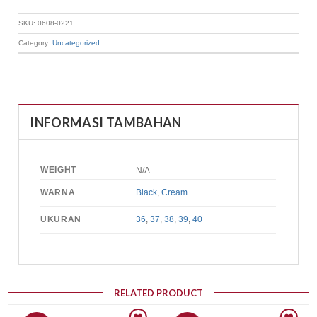
SKU:
0608-0221
Category:
Uncategorized
INFORMASI TAMBAHAN
WEIGHT
N/A
WARNA
Black
,
Cream
UKURAN
36
,
37
,
38
,
39
,
40
RELATED PRODUCT