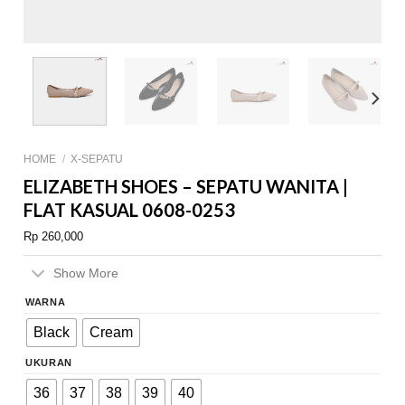
HOME
/
X-SEPATU
ELIZABETH SHOES – SEPATU WANITA |
FLAT KASUAL 0608-0253
Rp
260,000
Show More
WARNA
Black
Cream
UKURAN
36
37
38
39
40