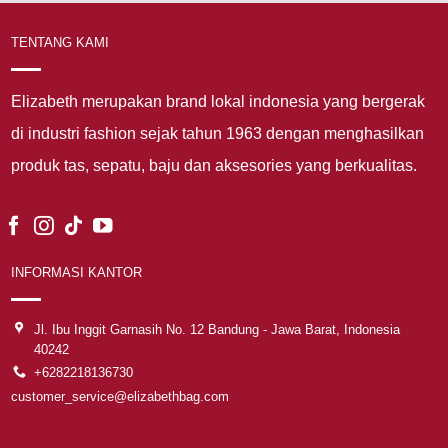
TENTANG KAMI
Elizabeth merupakan brand lokal indonesia yang bergerak
di industri fashion sejak tahun 1963 dengan menghasilkan
produk tas, sepatu, baju dan aksesories yang berkualitas.
INFORMASI KANTOR
Jl. Ibu Inggit Garnasih No. 12 Bandung - Jawa Barat, Indonesia
40242
+6282218136730
customer_service@elizabethbag.com