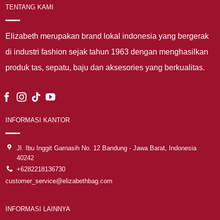
TENTANG KAMI
Elizabeth merupakan brand lokal indonesia yang bergerak
di industri fashion sejak tahun 1963 dengan menghasilkan
produk tas, sepatu, baju dan aksesories yang berkualitas.
INFORMASI KANTOR
Jl. Ibu Inggit Garnasih No. 12 Bandung - Jawa Barat, Indonesia
40242
+6282218136730
customer_service@elizabethbag.com
INFORMASI LAINNYA