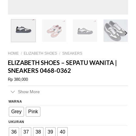
HOME
/
ELIZABETH SHOES
/
SNEAKERS
ELIZABETH SHOES – SEPATU WANITA |
SNEAKERS 0468-0362
Rp
380,000
Show More
WARNA
Grey
Pink
UKURAN
36
37
38
39
40