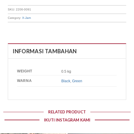
SKU:
2206-0091
Category:
X-Jam
INFORMASI TAMBAHAN
WEIGHT
0.5 kg
WARNA
Black
,
Green
RELATED PRODUCT
IKUTI INSTAGRAM KAMI