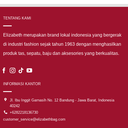
TENTANG KAMI
Elizabeth merupakan brand lokal indonesia yang bergerak
di industri fashion sejak tahun 1963 dengan menghasilkan
produk tas, sepatu, baju dan aksesories yang berkualitas.
INFORMASI KANTOR
Jl. Ibu Inggit Garnasih No. 12 Bandung - Jawa Barat, Indonesia
40242
+6282218136730
customer_service@elizabethbag.com