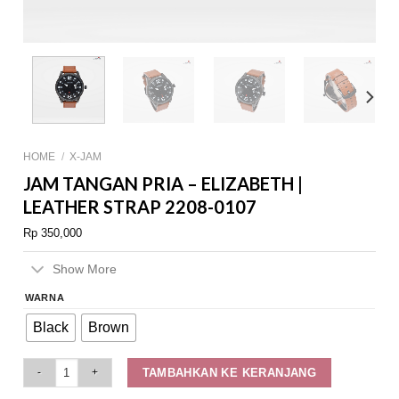
HOME
/
X-JAM
JAM TANGAN PRIA – ELIZABETH |
LEATHER STRAP 2208-0107
Rp
350,000
Show More
WARNA
Black
Brown
Jam Tangan Pria - Elizabeth | Leather Strap 2208-0107 quantity
TAMBAHKAN KE KERANJANG