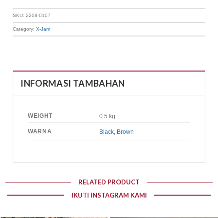
SKU:
2208-0107
Category:
X-Jam
INFORMASI TAMBAHAN
WEIGHT
0.5 kg
WARNA
Black
,
Brown
RELATED PRODUCT
IKUTI INSTAGRAM KAMI