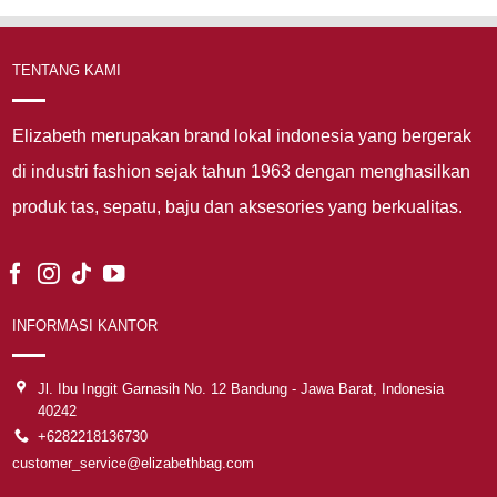
TENTANG KAMI
Elizabeth merupakan brand lokal indonesia yang bergerak
di industri fashion sejak tahun 1963 dengan menghasilkan
produk tas, sepatu, baju dan aksesories yang berkualitas.
INFORMASI KANTOR
Jl. Ibu Inggit Garnasih No. 12 Bandung - Jawa Barat, Indonesia
40242
+6282218136730
customer_service@elizabethbag.com