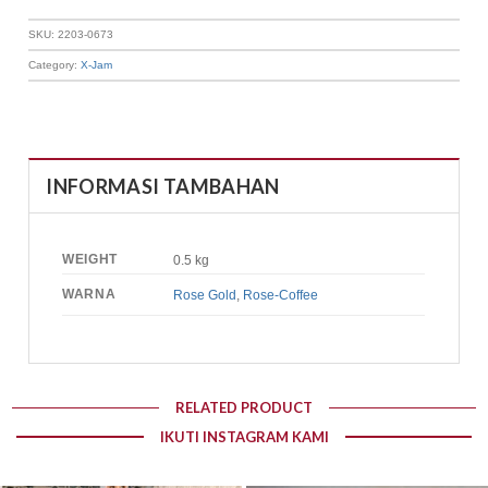
SKU:
2203-0673
Category:
X-Jam
INFORMASI TAMBAHAN
WEIGHT
0.5 kg
WARNA
Rose Gold
,
Rose-Coffee
RELATED PRODUCT
IKUTI INSTAGRAM KAMI