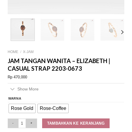
HOME
/
X-JAM
JAM TANGAN WANITA – ELIZABETH |
CASUAL STRAP 2203-0673
Rp
470,000
Show More
WARNA
Rose Gold
Rose-Coffee
Jam Tangan Wanita - Elizabeth | Casual Strap 2203-0673 quantity
TAMBAHKAN KE KERANJANG