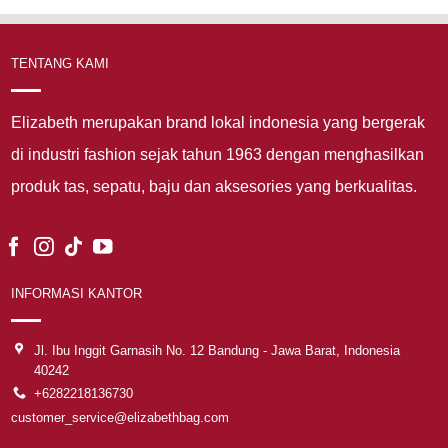
TENTANG KAMI
Elizabeth merupakan brand lokal indonesia yang bergerak
di industri fashion sejak tahun 1963 dengan menghasilkan
produk tas, sepatu, baju dan aksesories yang berkualitas.
INFORMASI KANTOR
Jl. Ibu Inggit Garnasih No. 12 Bandung - Jawa Barat, Indonesia
40242
+6282218136730
customer_service@elizabethbag.com