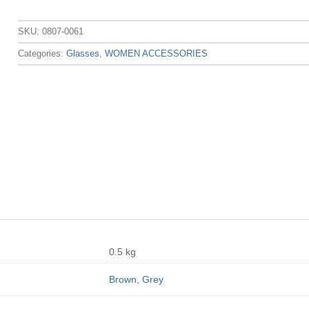
SKU:
0807-0061
Categories:
Glasses
,
WOMEN ACCESSORIES
0.5 kg
Brown
,
Grey