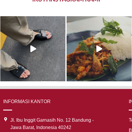
INFORMASI KANTOR
I
Jl. Ibu Inggit Garnasih No. 12 Bandung -
T
Jawa Barat, Indonesia 40242
B