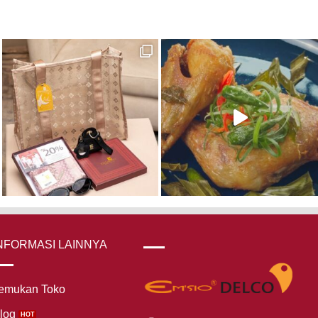
NFORMASI LAINNYA
emukan Toko
log