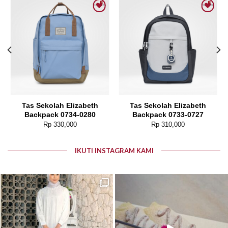
Add to wishlist
Add to wishlist
Tas Sekolah Elizabeth
Tas Sekolah Elizabeth
Backpack 0734-0280
Backpack 0733-0727
Rp
330,000
Rp
310,000
IKUTI INSTAGRAM KAMI