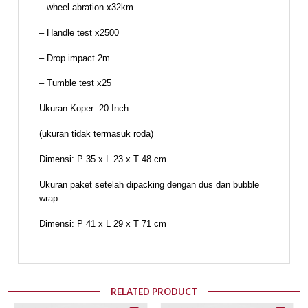
– wheel abration x32km
– Handle test x2500
– Drop impact 2m
– Tumble test x25
Ukuran Koper: 20 Inch
(ukuran tidak termasuk roda)
Dimensi: P 35 x L 23 x T 48 cm
Ukuran paket setelah dipacking dengan dus dan bubble
wrap:
Dimensi: P 41 x L 29 x T 71 cm
RELATED PRODUCT