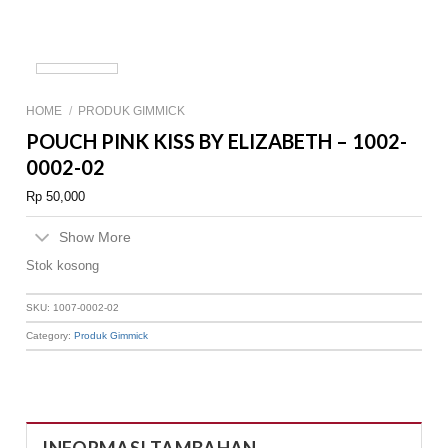
HOME
/
PRODUK GIMMICK
POUCH PINK KISS BY ELIZABETH – 1002-
0002-02
Rp
50,000
Show More
Stok kosong
SKU:
1007-0002-02
Category:
Produk Gimmick
INFORMASI TAMBAHAN