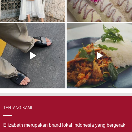
TENTANG KAMI
Elizabeth merupakan brand lokal indonesia yang bergerak