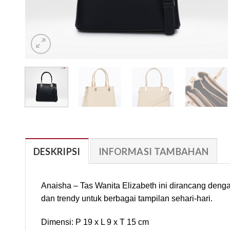
DESKRIPSI
INFORMASI TAMBAHAN
Anaisha – Tas Wanita Elizabeth ini dirancang deng
dan trendy untuk berbagai tampilan sehari-hari.
Dimensi: P 19 x L 9 x T 15 cm