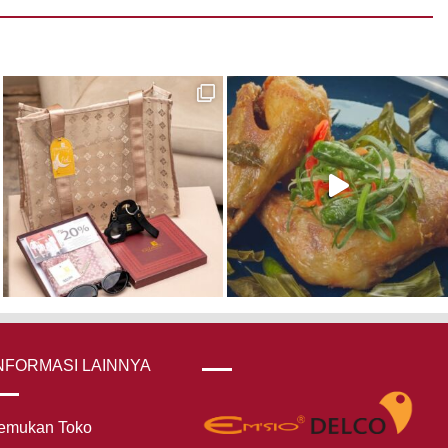
NFORMASI LAINNYA
emukan Toko