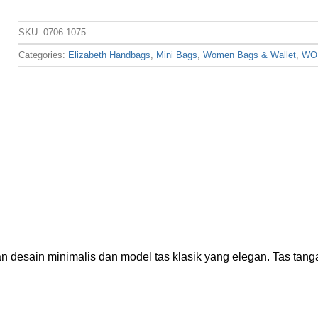
SKU:
0706-1075
Categories:
Elizabeth Handbags
,
Mini Bags
,
Women Bags & Wallet
,
WO
an desain minimalis dan model tas klasik yang elegan. Tas tan