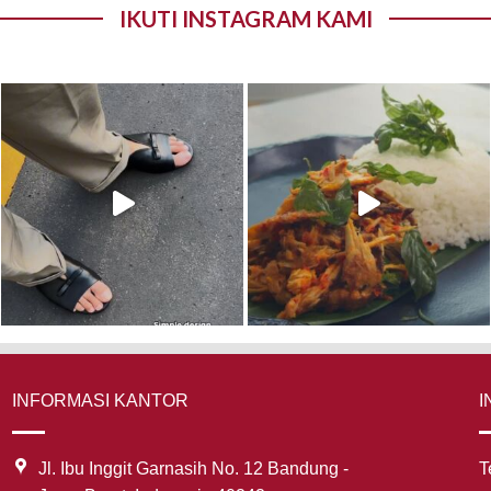
IKUTI INSTAGRAM KAMI
INFORMASI KANTOR
I
Jl. Ibu Inggit Garnasih No. 12 Bandung -
T