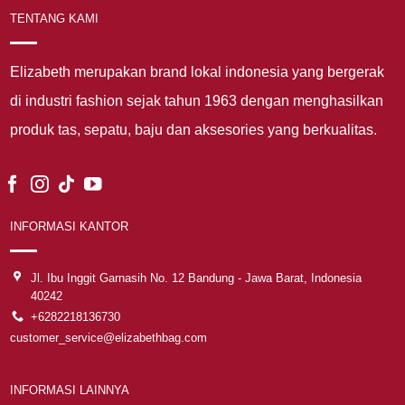
TENTANG KAMI
Elizabeth merupakan brand lokal indonesia yang bergerak
di industri fashion sejak tahun 1963 dengan menghasilkan
produk tas, sepatu, baju dan aksesories yang berkualitas.
INFORMASI KANTOR
Jl. Ibu Inggit Garnasih No. 12 Bandung - Jawa Barat, Indonesia
40242
+6282218136730
customer_service@elizabethbag.com
INFORMASI LAINNYA