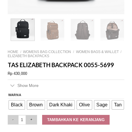
HOME
/
WOMENS BAG COLLECTION
/
WOMEN BAGS & WALLET
/
ELIZABETH BACKPACKS
TAS ELIZABETH BACKPACK 0055-5699
Rp
430,000
Show More
WARNA
Black
Brown
Dark Khaki
Olive
Sage
Tan
Tas Elizabeth Backpack 0055-5699 quantity
TAMBAHKAN KE KERANJANG