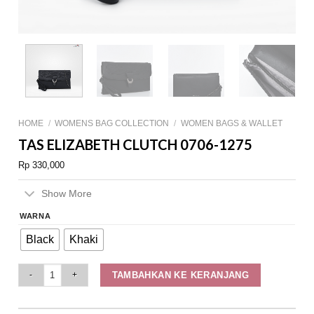
HOME
/
WOMENS BAG COLLECTION
/
WOMEN BAGS & WALLET
TAS ELIZABETH CLUTCH 0706-1275
Rp
330,000
Show More
WARNA
Black
Khaki
Tas Elizabeth Clutch 0706-1275 quantity
TAMBAHKAN KE KERANJANG