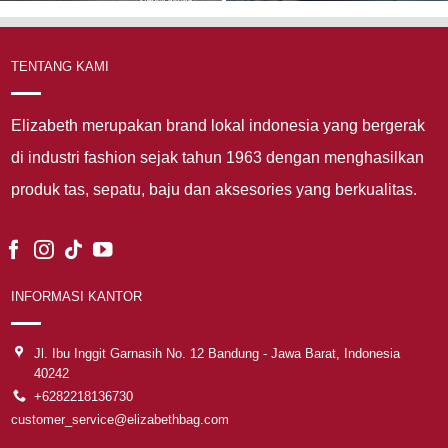
TENTANG KAMI
Elizabeth merupakan brand lokal indonesia yang bergerak
di industri fashion sejak tahun 1963 dengan menghasilkan
produk tas, sepatu, baju dan aksesories yang berkualitas.
INFORMASI KANTOR
Jl. Ibu Inggit Garnasih No. 12 Bandung - Jawa Barat, Indonesia
40242
+6282218136730
customer_service@elizabethbag.com