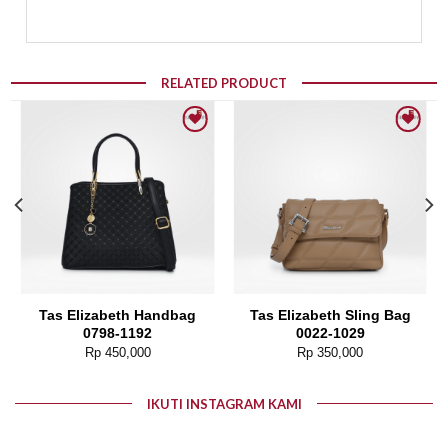
RELATED PRODUCT
Add to wishlist
Add to wishlist
Tas Elizabeth Handbag
Tas Elizabeth Sling Bag
0798-1192
0022-1029
Rp
450,000
Rp
350,000
IKUTI INSTAGRAM KAMI