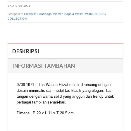
SKU:
0706-1971
Categories:
Elizabeth Handbags
,
Women Bags & Wallet
,
WOMENS BAG
COLLECTION
DESKRIPSI
INFORMASI TAMBAHAN
0706-1971 – Tas Wanita Elizabeth ini dirancang dengan
desain minimalis dan model tas klasik yang elegan. Tas
tangan dengan warna solid yang anggun dan trendy untuk
berbagai tampilan sehari-hari.
Dimensi: P 29 x L 11 x T 20.5 cm