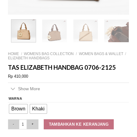
HOME
/
WOMENS BAG COLLECTION
/
WOMEN BAGS & WALLET
/
ELIZABETH HANDBAGS
TAS ELIZABETH HANDBAG 0706-2125
Rp
410,000
Show More
WARNA
Brown
Khaki
Tas Elizabeth Handbag 0706-2125 quantity
TAMBAHKAN KE KERANJANG