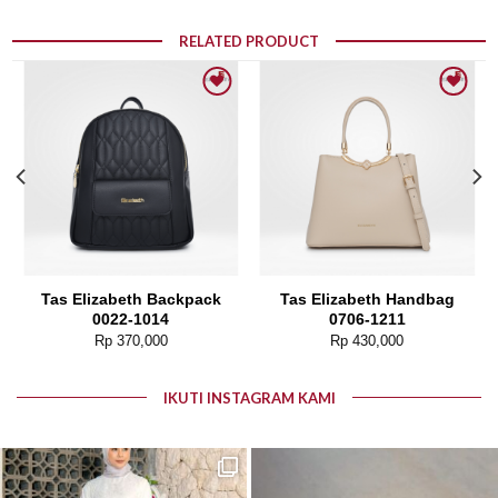
RELATED PRODUCT
Add to wishlist
Add to wishlist
Tas Elizabeth Backpack
Tas Elizabeth Handbag
0022-1014
0706-1211
Rp
370,000
Rp
430,000
IKUTI INSTAGRAM KAMI