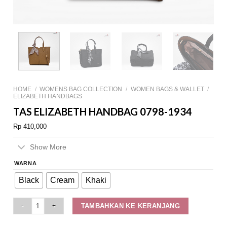
HOME
/
WOMENS BAG COLLECTION
/
WOMEN BAGS & WALLET
/
ELIZABETH HANDBAGS
TAS ELIZABETH HANDBAG 0798-1934
Rp
410,000
Show More
WARNA
Black
Cream
Khaki
Tas Elizabeth Handbag 0798-1934 quantity
TAMBAHKAN KE KERANJANG