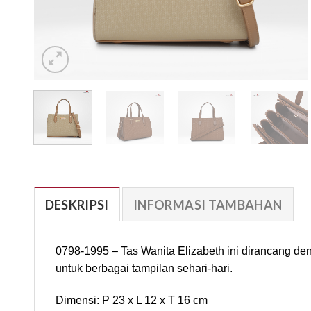
DESKRIPSI
INFORMASI TAMBAHAN
0798-1995 – Tas Wanita Elizabeth ini dirancang de
untuk berbagai tampilan sehari-hari.
Dimensi: P 23 x L 12 x T 16 cm