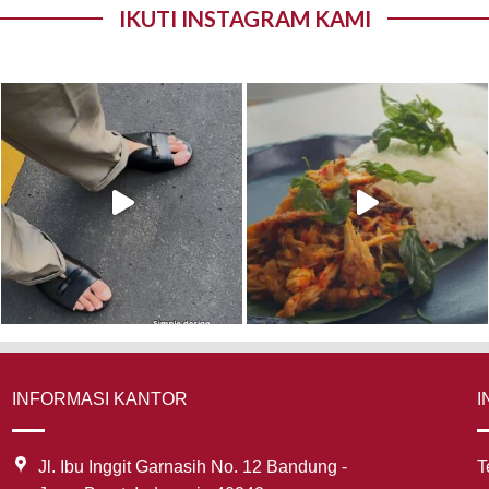
IKUTI INSTAGRAM KAMI
INFORMASI KANTOR
I
Jl. Ibu Inggit Garnasih No. 12 Bandung -
T