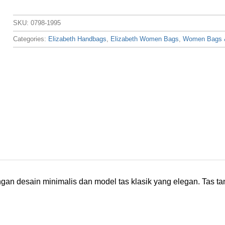
SKU:
0798-1995
Categories:
Elizabeth Handbags
,
Elizabeth Women Bags
,
Women Bags &
ngan desain minimalis dan model tas klasik yang elegan. Tas 