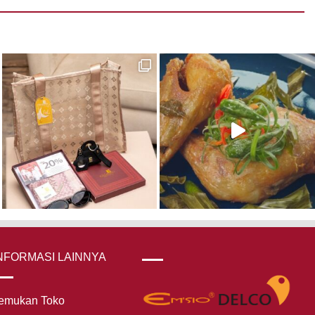
NFORMASI LAINNYA
emukan Toko