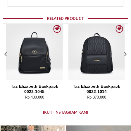
RELATED PRODUCT
Add to wishlist
Add to wishlist
Tas Elizabeth Backpack
Tas Elizabeth Backpack
0022-1045
0022-1014
Rp
430,000
Rp
370,000
IKUTI INSTAGRAM KAMI