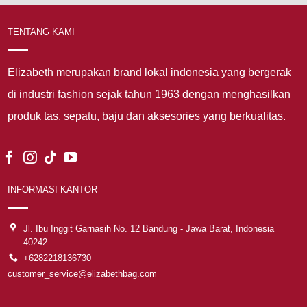
TENTANG KAMI
Elizabeth merupakan brand lokal indonesia yang bergerak
di industri fashion sejak tahun 1963 dengan menghasilkan
produk tas, sepatu, baju dan aksesories yang berkualitas.
INFORMASI KANTOR
Jl. Ibu Inggit Garnasih No. 12 Bandung - Jawa Barat, Indonesia
40242
+6282218136730
customer_service@elizabethbag.com