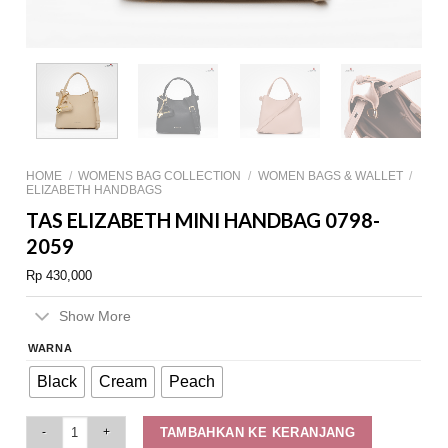
HOME
/
WOMENS BAG COLLECTION
/
WOMEN BAGS & WALLET
/
ELIZABETH HANDBAGS
TAS ELIZABETH MINI HANDBAG 0798-
2059
Rp
430,000
Show More
WARNA
Black
Cream
Peach
Tas Elizabeth Mini Handbag 0798-2059 quantity
TAMBAHKAN KE KERANJANG