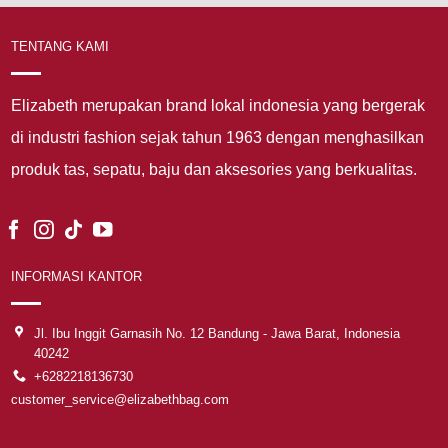
TENTANG KAMI
Elizabeth merupakan brand lokal indonesia yang bergerak
di industri fashion sejak tahun 1963 dengan menghasilkan
produk tas, sepatu, baju dan aksesories yang berkualitas.
INFORMASI KANTOR
Jl. Ibu Inggit Garnasih No. 12 Bandung - Jawa Barat, Indonesia
40242
+6282218136730
customer_service@elizabethbag.com