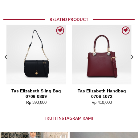
RELATED PRODUCT
Add to wishlist
Add to wishlist
Tas Elizabeth Sling Bag
Tas Elizabeth Handbag
0706-0899
0706-1072
Rp
390,000
Rp
410,000
IKUTI INSTAGRAM KAMI