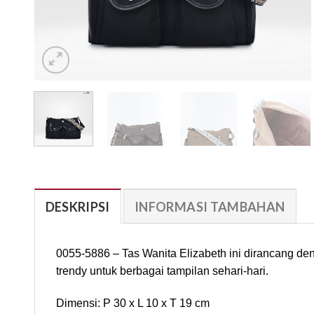
DESKRIPSI
INFORMASI TAMBAHAN
0055-5886 – Tas Wanita Elizabeth ini dirancang de
trendy untuk berbagai tampilan sehari-hari.
Dimensi: P 30 x L 10 x T 19 cm