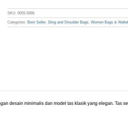
SKU:
0055-5886
Categories:
Best Seller
,
Sling and Shoulder Bags
,
Women Bags & Walle
ngan desain minimalis dan model tas klasik yang elegan. Tas