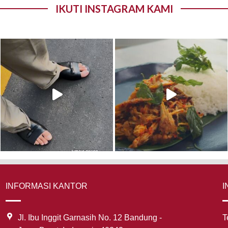
IKUTI INSTAGRAM KAMI
INFORMASI KANTOR
I
Jl. Ibu Inggit Garnasih No. 12 Bandung -
T