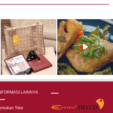
NFORMASI LAINNYA
emukan Toko