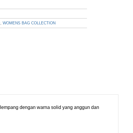
t
,
WOMENS BAG COLLECTION
 selempang dengan warna solid yang anggun dan