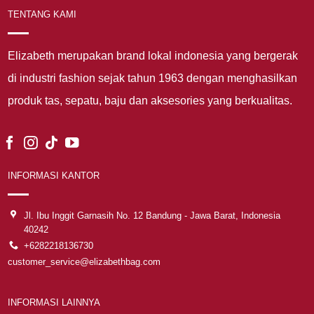
TENTANG KAMI
Elizabeth merupakan brand lokal indonesia yang bergerak
di industri fashion sejak tahun 1963 dengan menghasilkan
produk tas, sepatu, baju dan aksesories yang berkualitas.
INFORMASI KANTOR
Jl. Ibu Inggit Garnasih No. 12 Bandung - Jawa Barat, Indonesia
40242
+6282218136730
customer_service@elizabethbag.com
INFORMASI LAINNYA