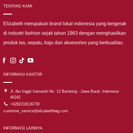
TENTANG KAMI
Elizabeth merupakan brand lokal indonesia yang bergerak
di industri fashion sejak tahun 1963 dengan menghasilkan
produk tas, sepatu, baju dan aksesories yang berkualitas.
INFORMASI KANTOR
Jl. Ibu Inggit Garnasih No. 12 Bandung - Jawa Barat, Indonesia
40242
+6282218136730
customer_service@elizabethbag.com
INFORMASI LAINNYA