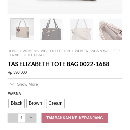
HOME
/
WOMENS BAG COLLECTION
/
WOMEN BAGS & WALLET
/
ELIZABETH TOTEBAG
TAS ELIZABETH TOTE BAG 0022-1688
Rp
390,000
Show More
WARNA
Black
Brown
Cream
Tas Elizabeth Tote Bag 0022-1688 quantity
TAMBAHKAN KE KERANJANG