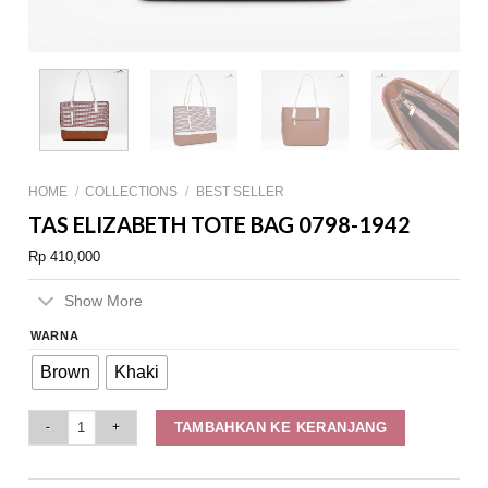
HOME
/
COLLECTIONS
/
BEST SELLER
TAS ELIZABETH TOTE BAG 0798-1942
Rp
410,000
Show More
WARNA
Brown
Khaki
Tas Elizabeth Tote Bag 0798-1942 quantity
TAMBAHKAN KE KERANJANG