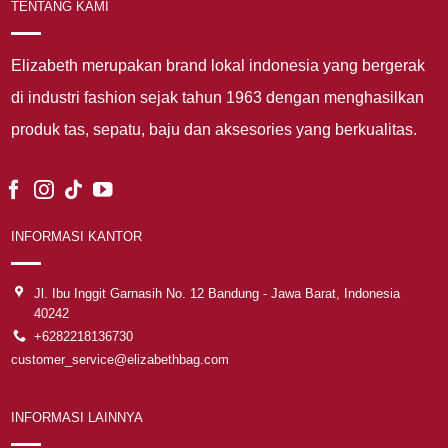
TENTANG KAMI
Elizabeth merupakan brand lokal indonesia yang bergerak
di industri fashion sejak tahun 1963 dengan menghasilkan
produk tas, sepatu, baju dan aksesories yang berkualitas.
INFORMASI KANTOR
Jl. Ibu Inggit Garnasih No. 12 Bandung - Jawa Barat, Indonesia
40242
+6282218136730
customer_service@elizabethbag.com
INFORMASI LAINNYA