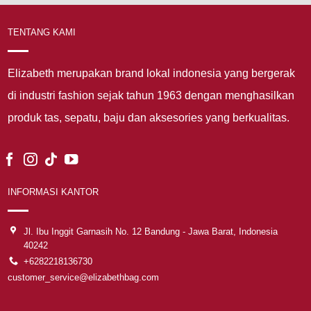
TENTANG KAMI
Elizabeth merupakan brand lokal indonesia yang bergerak
di industri fashion sejak tahun 1963 dengan menghasilkan
produk tas, sepatu, baju dan aksesories yang berkualitas.
INFORMASI KANTOR
Jl. Ibu Inggit Garnasih No. 12 Bandung - Jawa Barat, Indonesia
40242
+6282218136730
customer_service@elizabethbag.com