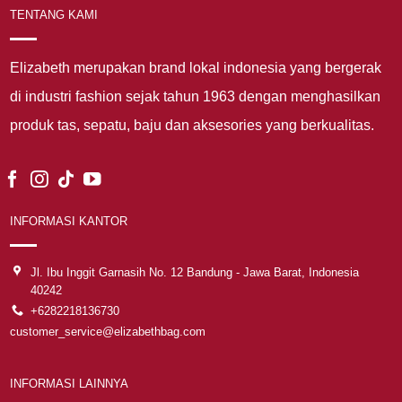
TENTANG KAMI
Elizabeth merupakan brand lokal indonesia yang bergerak
di industri fashion sejak tahun 1963 dengan menghasilkan
produk tas, sepatu, baju dan aksesories yang berkualitas.
INFORMASI KANTOR
Jl. Ibu Inggit Garnasih No. 12 Bandung - Jawa Barat, Indonesia
40242
+6282218136730
customer_service@elizabethbag.com
INFORMASI LAINNYA