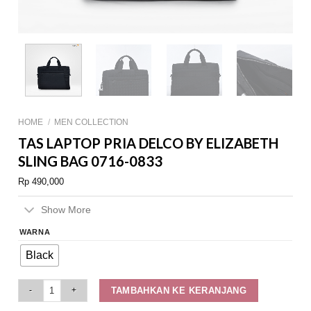
HOME
/
MEN COLLECTION
TAS LAPTOP PRIA DELCO BY ELIZABETH
SLING BAG 0716-0833
Rp
490,000
Show More
WARNA
Black
Tas Laptop Pria Delco by Elizabeth Sling Bag 0716-0833 quantity
TAMBAHKAN KE KERANJANG