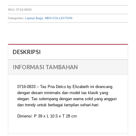
SKU:
0716-0833
Categories:
Laptop Bags
,
MEN COLLECTION
DESKRIPSI
INFORMASI TAMBAHAN
0716-0833 – Tas Pria Delco by Elizabeth ini dirancang
dengan desain minimalis dan model tas klasik yang
elegan. Tas selempang dengan warna solid yang anggun
dan trendy untuk berbagai tampilan sehari-hari.
Dimensi: P 39 x L 10.5 x T 28 cm