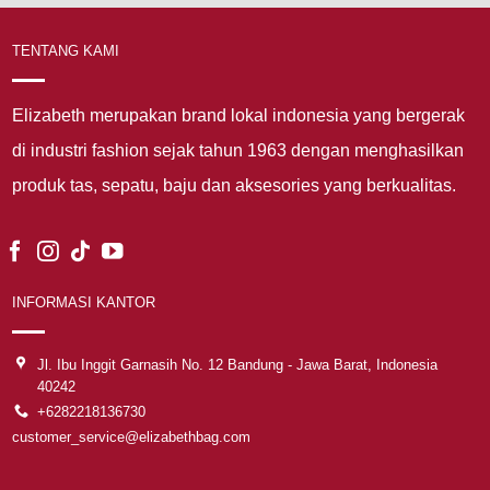
TENTANG KAMI
Elizabeth merupakan brand lokal indonesia yang bergerak
di industri fashion sejak tahun 1963 dengan menghasilkan
produk tas, sepatu, baju dan aksesories yang berkualitas.
INFORMASI KANTOR
Jl. Ibu Inggit Garnasih No. 12 Bandung - Jawa Barat, Indonesia
40242
+6282218136730
customer_service@elizabethbag.com