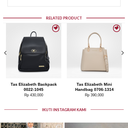
RELATED PRODUCT
Add to wishlist
Add to wishlist
Tas Elizabeth Backpack
Tas Elizabeth Mini
0022-1045
Handbag 0706-1314
Rp
430,000
Rp
390,000
IKUTI INSTAGRAM KAMI