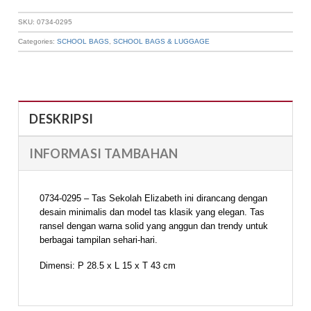
SKU:
0734-0295
Categories:
SCHOOL BAGS
,
SCHOOL BAGS & LUGGAGE
DESKRIPSI
INFORMASI TAMBAHAN
0734-0295 – Tas Sekolah Elizabeth ini dirancang dengan
desain minimalis dan model tas klasik yang elegan. Tas
ransel dengan warna solid yang anggun dan trendy untuk
berbagai tampilan sehari-hari.
Dimensi: P 28.5 x L 15 x T 43 cm