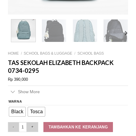
HOME
/
SCHOOL BAGS & LUGGAGE
/
SCHOOL BAGS
TAS SEKOLAH ELIZABETH BACKPACK
0734-0295
Rp
390,000
Show More
WARNA
Black
Tosca
Tas Sekolah Elizabeth Backpack 0734-0295 quantity
TAMBAHKAN KE KERANJANG