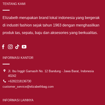
TENTANG KAMI
Elizabeth merupakan brand lokal indonesia yang bergerak
di industri fashion sejak tahun 1963 dengan menghasilkan
produk tas, sepatu, baju dan aksesories yang berkualitas.
INFORMASI KANTOR
Jl. Ibu Inggit Garnasih No. 12 Bandung - Jawa Barat, Indonesia
40242
+6282218136730
customer_service@elizabethbag.com
INFORMASI LAINNYA