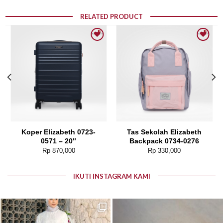
RELATED PRODUCT
Add to wishlist
Add to wishlist
Koper Elizabeth 0723-
Tas Sekolah Elizabeth
0571 – 20″
Backpack 0734-0276
Rp
870,000
Rp
330,000
IKUTI INSTAGRAM KAMI