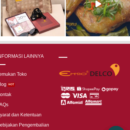
NFORMASI LAINNYA
emukan Toko
log
ontak
AQs
yarat dan Ketentuan
ebijakan Pengembalian