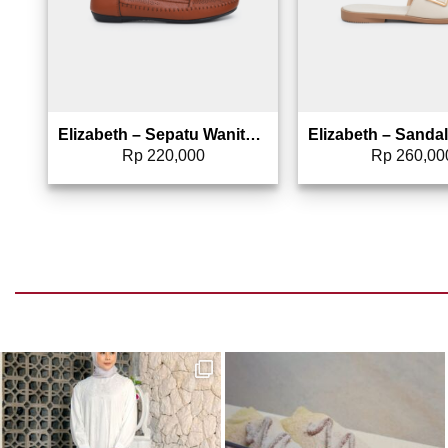
Elizabeth – Sepatu Wanita | Flat Laser Cut 0492-0020
Rp
220,000
Rp
260,00