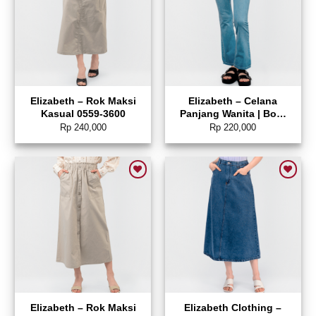
Elizabeth – Rok Maksi
Elizabeth – Celana
Kasual 0559-3600
Panjang Wanita | Boot
Cut Jeans 0559-3674
Rp
240,000
Rp
220,000
Add to wishlist
Add to wishlist
Elizabeth – Rok Maksi
Elizabeth Clothing –