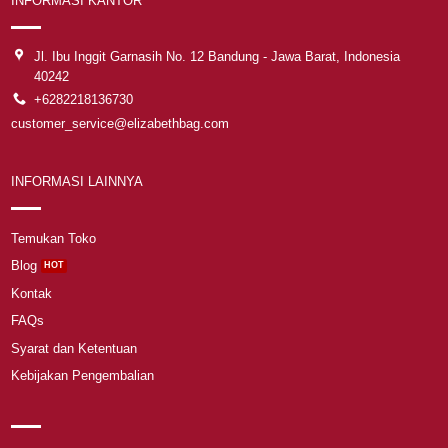
INFORMASI KANTOR
Jl. Ibu Inggit Garnasih No. 12 Bandung - Jawa Barat, Indonesia
40242
+6282218136730
customer_service@elizabethbag.com
INFORMASI LAINNYA
Temukan Toko
Blog
Kontak
FAQs
Syarat dan Ketentuan
Kebijakan Pengembalian