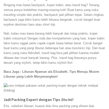
Bingung mau bawa backpack, koper kabin, atau travel bag? Tenang,
semua punya kelebihan masing-masing kok! Buat kamu yang suka
traveling
simple dan praktis, backpack jadi pilihan tepat. Selain ringkas,
backpack juga bikin kamu lebih leluasa bergerak, cocok banget buat
explore
destinasi baru atau
short trip
.
Nah, kalau mau bawa barang lebih banyak dan tetap praktis, koper
kabin solusinya! Dengan roda dan kompartemen yang luas, koper kabin
bikin kamu nggak perlu capek-capek bawa beban berat. Cocok banget
buat kamu yang pergi liburan beberapa hari atau
business trip
. Dan buat
kamu yang suka fleksibel, travel bag bisa jadi pilihan karena mudah
dibawa dan muat banyak barang.
Plus
, travel bag biasanya punya
desain yang stylish, tetep bikin kamu stylish lho!.
Baca Juga : Liburan Nyaman ala Elizabeth. Tips Menuju Musim
Liburan yang Lebih Menyenangkan!
Jadi Packing Expert dengan Tips Jitu Ini!
Eits, sebelum liburan, kuasai dulu ilmu packing yang efisien biar