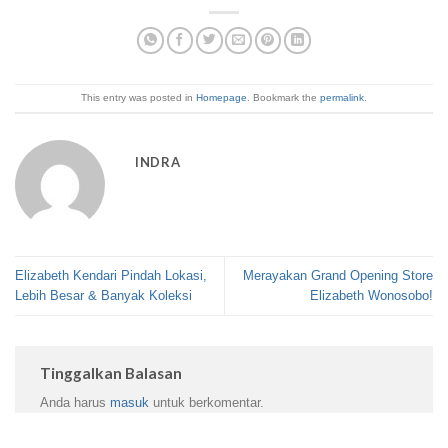
This entry was posted in
Homepage
. Bookmark the
permalink
.
INDRA
Elizabeth Kendari Pindah Lokasi,
Merayakan Grand Opening Store
Lebih Besar & Banyak Koleksi
Elizabeth Wonosobo!
Tinggalkan Balasan
Anda harus
masuk
untuk berkomentar.