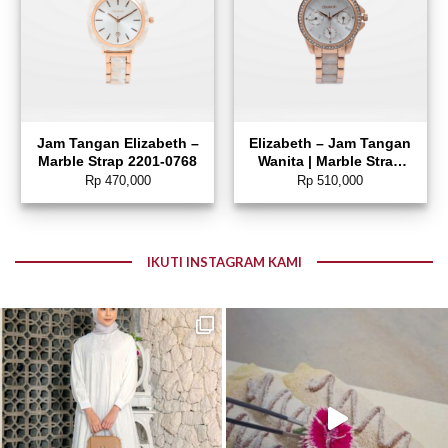
Jam Tangan Elizabeth –
Elizabeth – Jam Tangan
Marble Strap 2201-0768
Wanita | Marble Strap
2201-0846
Rp
470,000
Rp
510,000
IKUTI INSTAGRAM KAMI