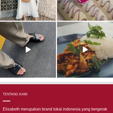
TENTANG KAMI
Elizabeth merupakan brand lokal indonesia yang bergerak