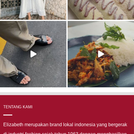
TENTANG KAMI
Elizabeth merupakan brand lokal indonesia yang bergerak