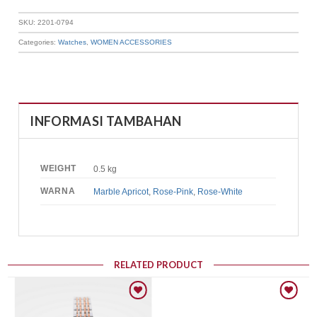
SKU:
2201-0794
Categories:
Watches
,
WOMEN ACCESSORIES
INFORMASI TAMBAHAN
WEIGHT
0.5 kg
WARNA
Marble Apricot
,
Rose-Pink
,
Rose-White
RELATED PRODUCT
Add to wishlist
Add to wishlist