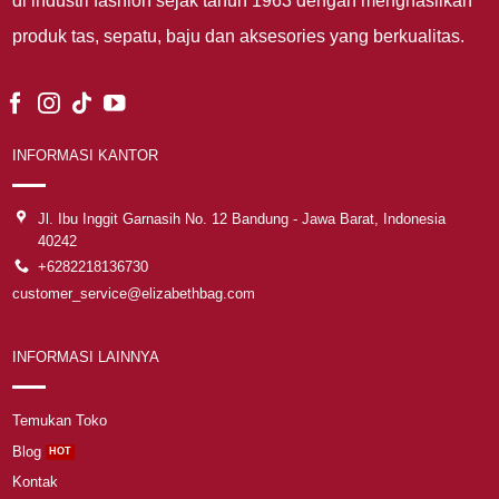
di industri fashion sejak tahun 1963 dengan menghasilkan
produk tas, sepatu, baju dan aksesories yang berkualitas.
INFORMASI KANTOR
Jl. Ibu Inggit Garnasih No. 12 Bandung - Jawa Barat, Indonesia
40242
+6282218136730
customer_service@elizabethbag.com
INFORMASI LAINNYA
Temukan Toko
Blog
Kontak