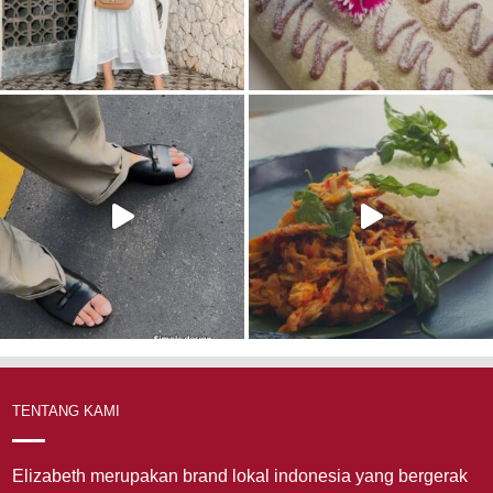
TENTANG KAMI
Elizabeth merupakan brand lokal indonesia yang bergerak