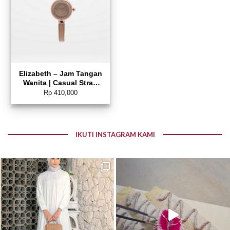
Elizabeth – Jam Tangan
Wanita | Casual Strap
2203-0652
Rp
410,000
IKUTI INSTAGRAM KAMI