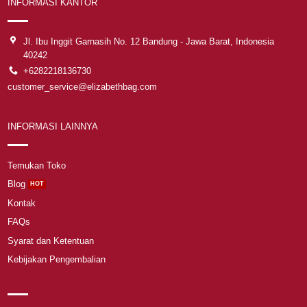
INFORMASI KANTOR
Jl. Ibu Inggit Garnasih No. 12 Bandung - Jawa Barat, Indonesia
40242
+6282218136730
customer_service@elizabethbag.com
INFORMASI LAINNYA
Temukan Toko
Blog
Kontak
FAQs
Syarat dan Ketentuan
Kebijakan Pengembalian