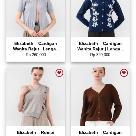
Elizabeth – Cardigan
Elizabeth – Cardigan
Wanita Rajut | Lengan
Wanita Rajut | Lengan
Pendek 0559-3765
Panjang 0559-3764
Rp
260,000
Rp
320,000
Add to wishlist
Add to wishlist
Elizabeth – Rompi
Elizabeth – Cardigan