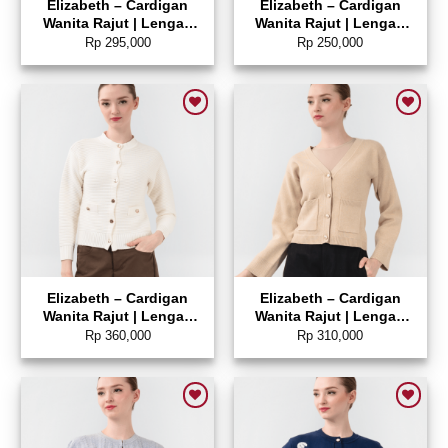
Elizabeth – Cardigan
Elizabeth – Cardigan
Wanita Rajut | Lengan
Wanita Rajut | Lengan
Panjang 0559-3776
Panjang 0559-3774
Rp
295,000
Rp
250,000
Add to wishlist
Add to wishlist
Elizabeth – Cardigan
Elizabeth – Cardigan
Wanita Rajut | Lengan
Wanita Rajut | Lengan
Panjang 0559-3770
Panjang 0559-3767
Rp
360,000
Rp
310,000
Add to wishlist
Add to wishlist