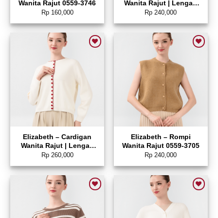
Wanita Rajut 0559-3746
Wanita Rajut | Lengan
Panjang 0559-3742
Rp
160,000
Rp
240,000
Add to wishlist
Add to wishlist
Elizabeth – Cardigan
Elizabeth – Rompi
Wanita Rajut | Lengan
Wanita Rajut 0559-3705
Panjang 0559-3739
Rp
260,000
Rp
240,000
Add to wishlist
Add to wishlist