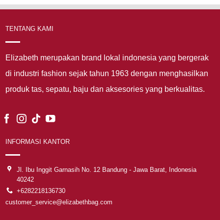
TENTANG KAMI
Elizabeth merupakan brand lokal indonesia yang bergerak
di industri fashion sejak tahun 1963 dengan menghasilkan
produk tas, sepatu, baju dan aksesories yang berkualitas.
INFORMASI KANTOR
Jl. Ibu Inggit Garnasih No. 12 Bandung - Jawa Barat, Indonesia
40242
+6282218136730
customer_service@elizabethbag.com