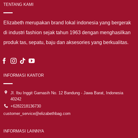
TENTANG KAMI
Elizabeth merupakan brand lokal indonesia yang bergerak
di industri fashion sejak tahun 1963 dengan menghasilkan
produk tas, sepatu, baju dan aksesories yang berkualitas.
INFORMASI KANTOR
Jl. Ibu Inggit Garnasih No. 12 Bandung - Jawa Barat, Indonesia
40242
+6282218136730
customer_service@elizabethbag.com
INFORMASI LAINNYA