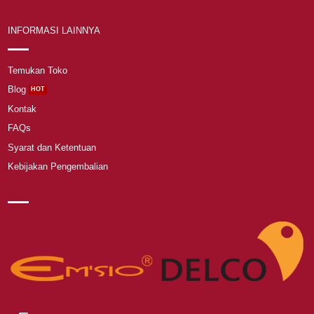
INFORMASI LAINNYA
Temukan Toko
Blog
Kontak
FAQs
Syarat dan Ketentuan
Kebijakan Pengembalian