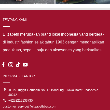
TENTANG KAMI
Elizabeth merupakan brand lokal indonesia yang bergerak
di industri fashion sejak tahun 1963 dengan menghasilkan
produk tas, sepatu, baju dan aksesories yang berkualitas.
INFORMASI KANTOR
Jl. Ibu Inggit Garnasih No. 12 Bandung - Jawa Barat, Indonesia
40242
+6282218136730
customer_service@elizabethbag.com