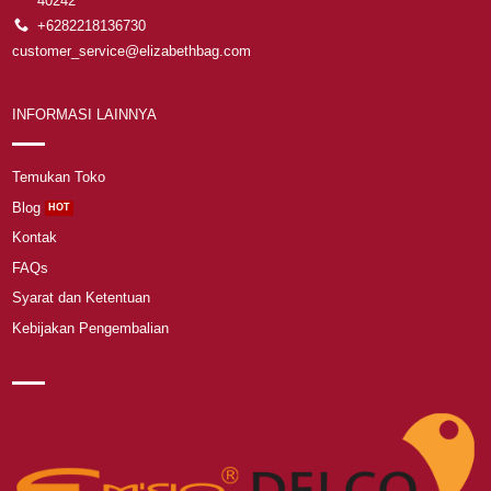
40242
+6282218136730
customer_service@elizabethbag.com
INFORMASI LAINNYA
Temukan Toko
Blog
Kontak
FAQs
Syarat dan Ketentuan
Kebijakan Pengembalian