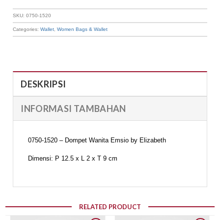
SKU:
0750-1520
Categories:
Wallet
,
Women Bags & Wallet
DESKRIPSI
INFORMASI TAMBAHAN
0750-1520 – Dompet Wanita Emsio by Elizabeth
Dimensi: P 12.5 x L 2 x T 9 cm
RELATED PRODUCT