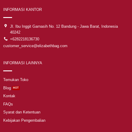
INFORMASI KANTOR
Jl. Ibu Inggit Garnasih No. 12 Bandung - Jawa Barat, Indonesia
40242
+6282218136730
customer_service@elizabethbag.com
INFORMASI LAINNYA
Temukan Toko
Blog
Kontak
FAQs
Syarat dan Ketentuan
Kebijakan Pengembalian