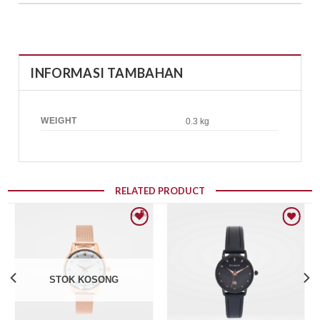
INFORMASI TAMBAHAN
WEIGHT
0.3 kg
RELATED PRODUCT
Add to wishlist
Add to wishlist
STOK KOSONG