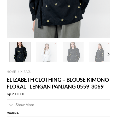
HOME
/
X-BAJU
ELIZABETH CLOTHING – BLOUSE KIMONO
FLORAL | LENGAN PANJANG 0559-3069
Rp
200,000
Show More
WARNA