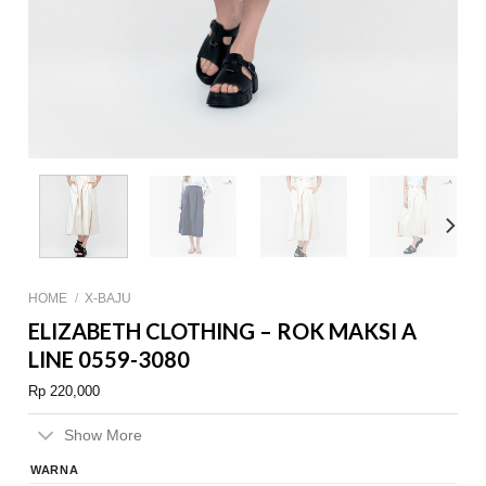
HOME
/
X-BAJU
ELIZABETH CLOTHING – ROK MAKSI A
LINE 0559-3080
Rp
220,000
Show More
WARNA