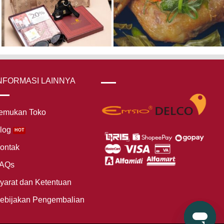
NFORMASI LAINNYA
emukan Toko
log
ontak
AQs
yarat dan Ketentuan
ebijakan Pengembalian