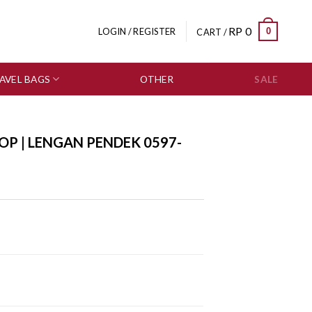
RP
0
0
LOGIN / REGISTER
CART /
AVEL BAGS
OTHER
SALE
OP | LENGAN PENDEK 0597-