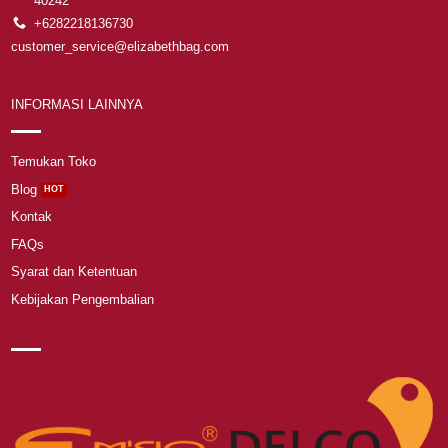
40242
+6282218136730
customer_service@elizabethbag.com
INFORMASI LAINNYA
Temukan Toko
Blog
Kontak
FAQs
Syarat dan Ketentuan
Kebijakan Pengembalian