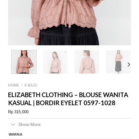
HOME
/
X-BAJU
ELIZABETH CLOTHING – BLOUSE WANITA
KASUAL | BORDIR EYELET 0597-1028
Rp
315,000
Show More
WARNA