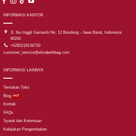
INFORMASI KANTOR
Jl. Ibu Inggit Garnasih No. 12 Bandung - Jawa Barat, Indonesia
40242
+6282218136730
customer_service@elizabethbag.com
INFORMASI LAINNYA
Temukan Toko
Blog
Kontak
FAQs
Syarat dan Ketentuan
Kebijakan Pengembalian