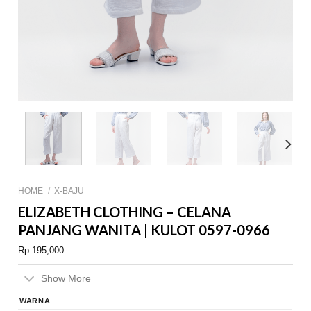
HOME
/
X-BAJU
ELIZABETH CLOTHING – CELANA
PANJANG WANITA | KULOT 0597-0966
Rp
195,000
Show More
WARNA