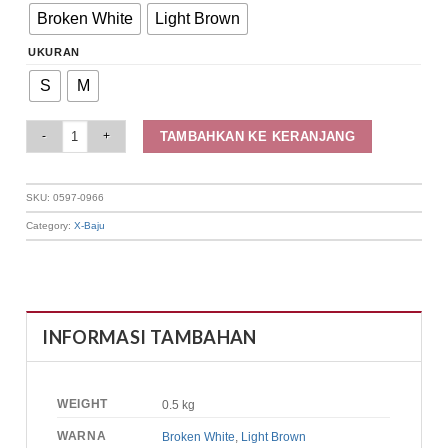
Broken White
Light Brown
UKURAN
S
M
Elizabeth Clothing - Celana Panjang Wanita | Kulot 0597-0966 quantity
TAMBAHKAN KE KERANJANG
SKU:
0597-0966
Category:
X-Baju
INFORMASI TAMBAHAN
WEIGHT
0.5 kg
WARNA
Broken White
,
Light Brown