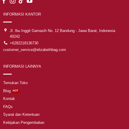
INFORMASI KANTOR
Jl. Ibu Inggit Garnasih No. 12 Bandung - Jawa Barat, Indonesia
40242
+6282218136730
customer_service@elizabethbag.com
INFORMASI LAINNYA
Temukan Toko
Blog
Kontak
FAQs
Syarat dan Ketentuan
Kebijakan Pengembalian