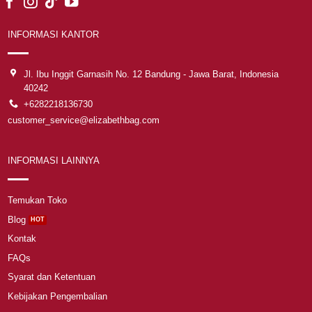
INFORMASI KANTOR
Jl. Ibu Inggit Garnasih No. 12 Bandung - Jawa Barat, Indonesia
40242
+6282218136730
customer_service@elizabethbag.com
INFORMASI LAINNYA
Temukan Toko
Blog
Kontak
FAQs
Syarat dan Ketentuan
Kebijakan Pengembalian