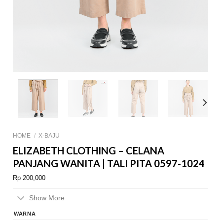
HOME
/
X-BAJU
ELIZABETH CLOTHING – CELANA
PANJANG WANITA | TALI PITA 0597-1024
Rp
200,000
Show More
WARNA