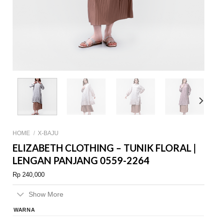
HOME
/
X-BAJU
ELIZABETH CLOTHING – TUNIK FLORAL |
LENGAN PANJANG 0559-2264
Rp
240,000
Show More
WARNA