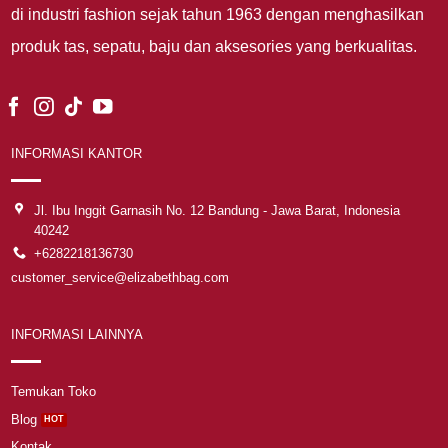
di industri fashion sejak tahun 1963 dengan menghasilkan
produk tas, sepatu, baju dan aksesories yang berkualitas.
INFORMASI KANTOR
Jl. Ibu Inggit Garnasih No. 12 Bandung - Jawa Barat, Indonesia
40242
+6282218136730
customer_service@elizabethbag.com
INFORMASI LAINNYA
Temukan Toko
Blog
Kontak