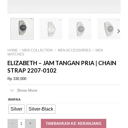
HOME
/
MEN COLLECTION
/
MEN ACCESSORIES
/
MEN
WATCHES
ELIZABETH – JAM TANGAN PRIA | CHAIN
STRAP 2207-0102
Rp
330,000
Show More
WARNA
Silver
Silver-Black
Elizabeth - Jam Tangan Pria | Chain Strap 2207-0102 quantity
TAMBAHKAN KE KERANJANG