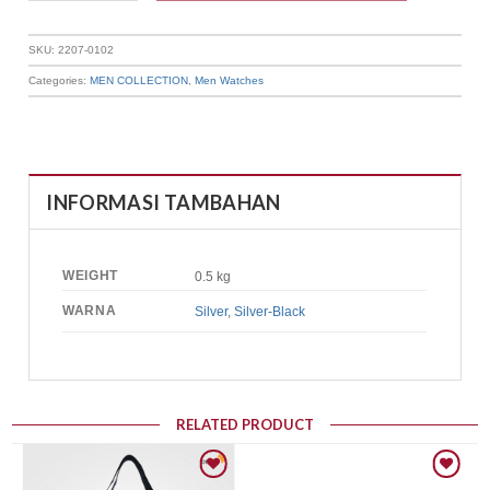
SKU:
2207-0102
Categories:
MEN COLLECTION
,
Men Watches
INFORMASI TAMBAHAN
WEIGHT
0.5 kg
WARNA
Silver
,
Silver-Black
RELATED PRODUCT
Add to wishlist
Add to wishlist