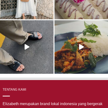
TENTANG KAMI
Elizabeth merupakan brand lokal indonesia yang bergerak